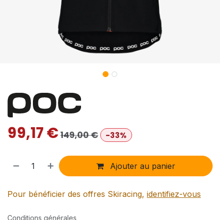
99,17
€
149,00
€
-33%
Ajouter au panier
Pour bénéficier des offres Skiracing,
identifiez-vous
Conditions générales