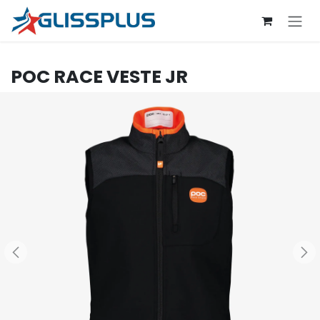
Se rendre au contenu
POC
RACE VESTE JR