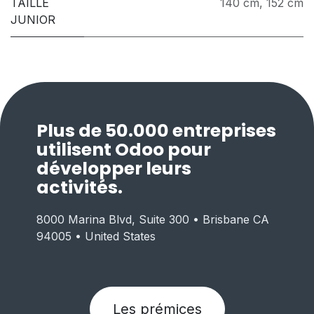
TAILLE
140 cm
,
152 cm
JUNIOR
Plus de 50.000 entreprises
utilisent Odoo pour
développer leurs
activités.
8000 Marina Blvd, Suite 300 • Brisbane CA
94005 • United States
Les prémices