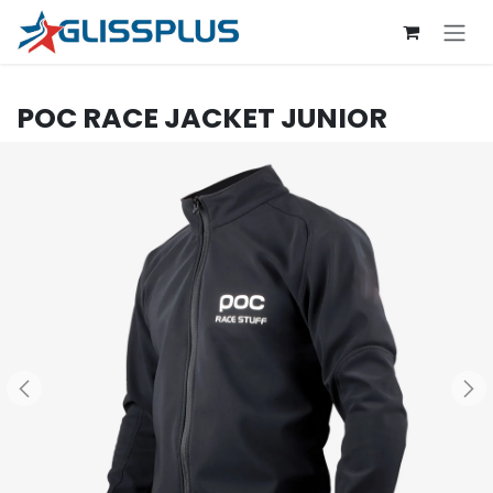
Se rendre au contenu
POC
RACE JACKET JUNIOR