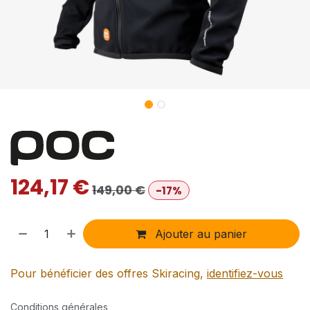
124,17
€
149,00
€
-17%
Ajouter au panier
Pour bénéficier des offres Skiracing,
identifiez-vous
Conditions générales