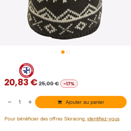
20,83
€
25,00
€
-17%
Ajouter au panier
Pour bénéficier des offres Skiracing,
identifiez-vous