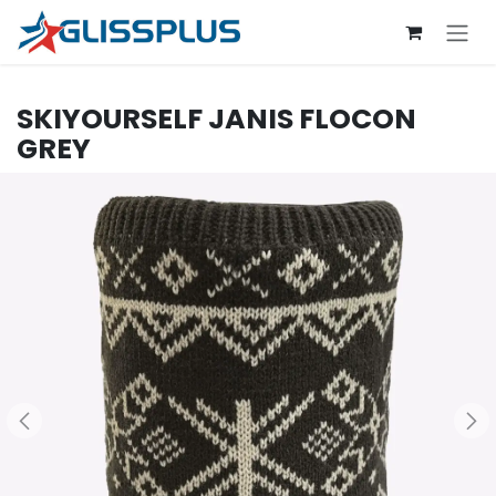
Se rendre au contenu
SKIYOURSELF
JANIS FLOCON
GREY