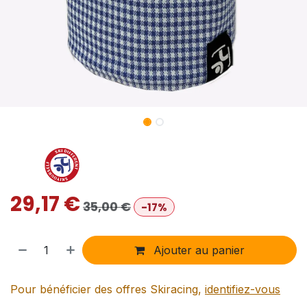
29,17
€
35,00
€
-17%
Ajouter au panier
Pour bénéficier des offres Skiracing,
identifiez-vous