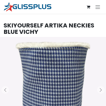
Se rendre au contenu
SKIYOURSELF
ARTIKA NECKIES
BLUE VICHY