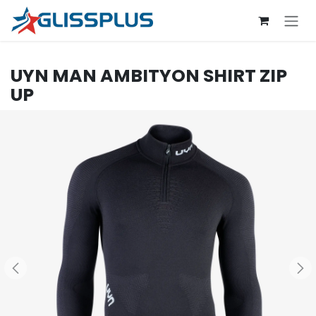
Se rendre au contenu
UYN
MAN AMBITYON SHIRT ZIP
UP