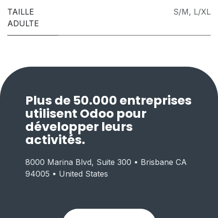
TAILLE
S/M
,
L/XL
ADULTE
Plus de 50.000 entreprises
utilisent Odoo pour
développer leurs
activités.
8000 Marina Blvd, Suite 300 • Brisbane CA
94005 • United States