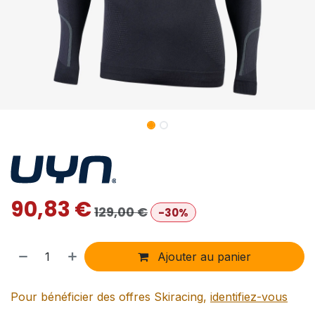
90,83
€
129,00
€
-30%
Ajouter au panier
Pour bénéficier des offres Skiracing,
identifiez-vous