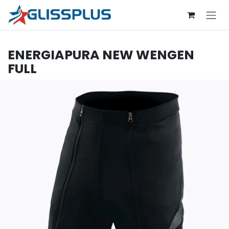
Se rendre au contenu
ENERGIAPURA
NEW WENGEN
FULL