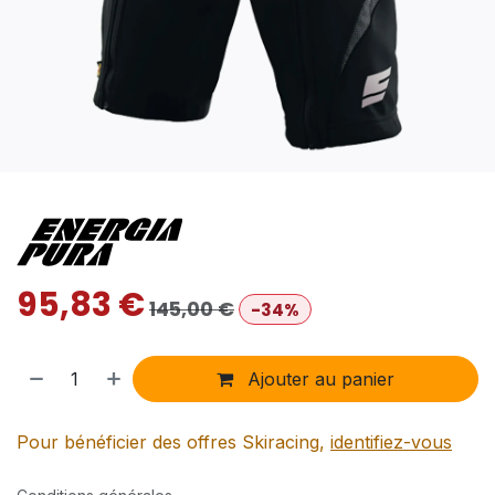
95,83
€
145,00
€
-34%
Ajouter au panier
Pour bénéficier des offres Skiracing,
identifiez-vous