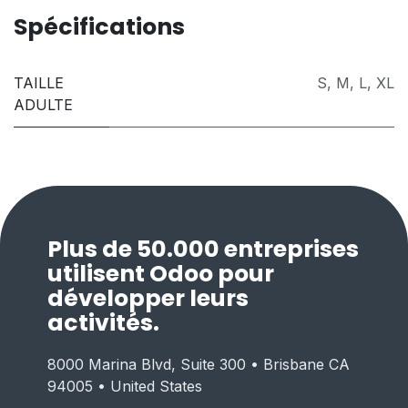
Spécifications
TAILLE
S
,
M
,
L
,
XL
ADULTE
Plus de 50.000 entreprises
utilisent Odoo pour
développer leurs
activités.
8000 Marina Blvd, Suite 300 • Brisbane CA
94005 • United States