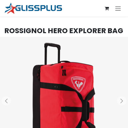
Se rendre au contenu
ROSSIGNOL
HERO EXPLORER BAG