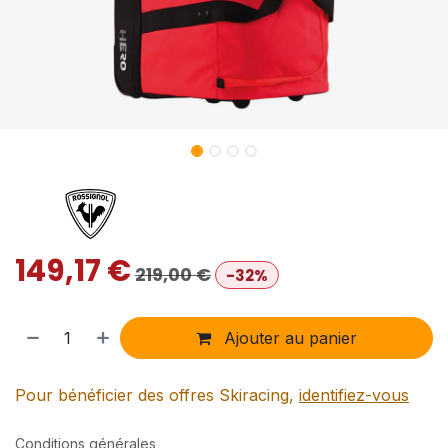
149,17
€
219,00
€
-32%
Ajouter au panier
Pour bénéficier des offres Skiracing,
identifiez-vous
Conditions générales