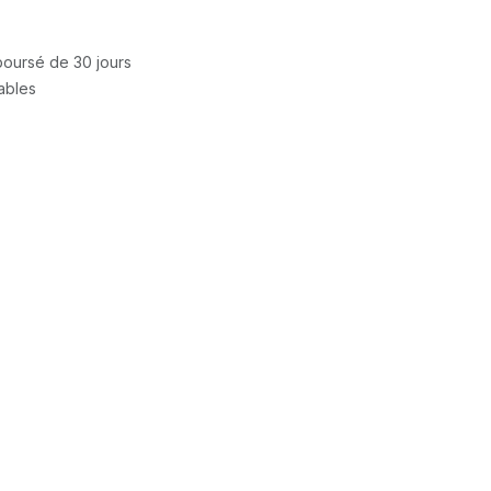
mboursé de 30 jours
rables