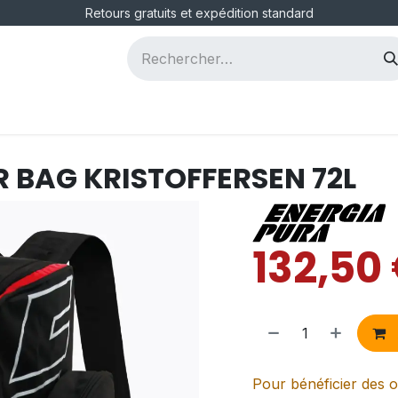
Retours gratuits et expédition standard
ous
Postes
 BAG KRISTOFFERSEN 72L
132,50
Pour bénéficier des o