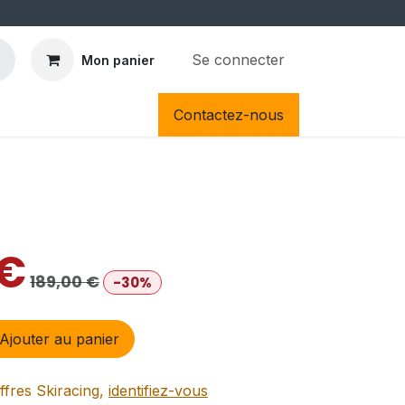
Se connecter
Mon panier
Contactez-nous
€
189,00
€
-30%
Ajouter au panier
ffres Skiracing,
identifiez-vous