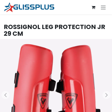
Se rendre au contenu
ROSSIGNOL
LEG PROTECTION JR
29 CM