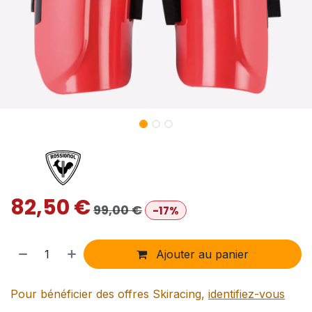
82,50
€
99,00
€
-17%
Ajouter au panier
Pour bénéficier des offres Skiracing,
identifiez-vous