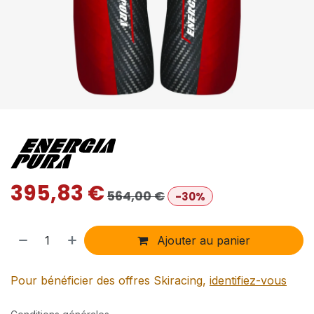
395,83
€
564,00
€
-30%
Ajouter au panier
Pour bénéficier des offres Skiracing,
identifiez-vous