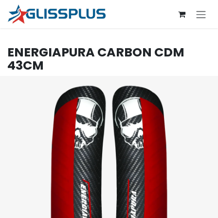
Se rendre au contenu
ENERGIAPURA
CARBON CDM
43CM