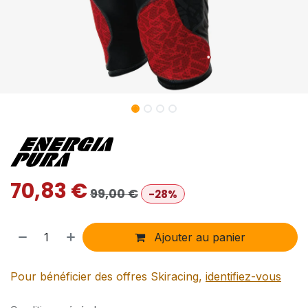
70,83
€
99,00
€
-28%
Ajouter au panier
Pour bénéficier des offres Skiracing,
identifiez-vous