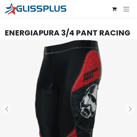
Se rendre au contenu
ENERGIAPURA
3/4 PANT RACING