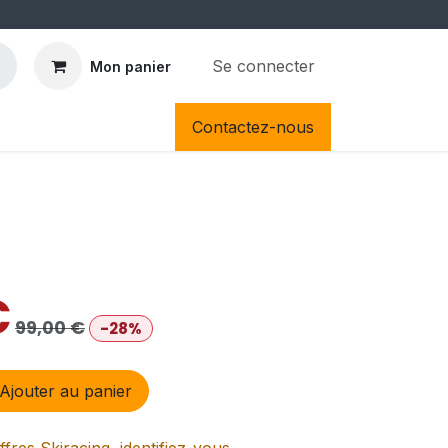
Se connecter
Mon panier
Contactez-nous
€
99,00
€
-28%
Ajouter au panier