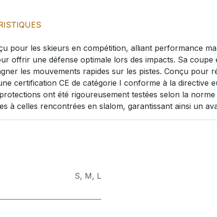
RISTIQUES
u pour les skieurs en compétition, alliant performance maxi
our offrir une défense optimale lors des impacts. Sa coup
ner les mouvements rapides sur les pistes. Conçu pour ré
’une certification CE de catégorie I conforme à la directiv
 protections ont été rigoureusement testées selon la norme
es à celles rencontrées en slalom, garantissant ainsi un ava
S
,
M
,
L