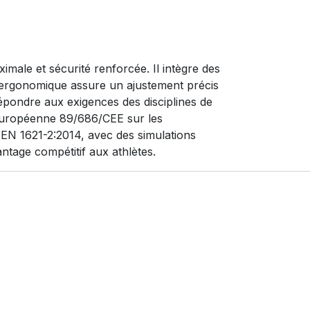
male et sécurité renforcée. Il intègre des
e ergonomique assure un ajustement précis
pondre aux exigences des disciplines de
e européenne 89/686/CEE sur les
 EN 1621-2:2014, avec des simulations
ntage compétitif aux athlètes.