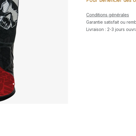
Pour bénéficier des o
Conditions générales
Garantie satisfait ou re
Livraison : 2-3 jours ouv