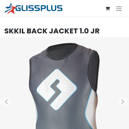
Se rendre au contenu
SKKIL
BACK JACKET 1.0 JR