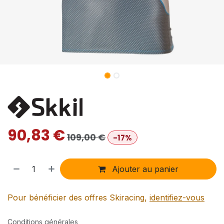
90,83
€
109,00
€
-17%
Ajouter au panier
Pour bénéficier des offres Skiracing,
identifiez-vous
Conditions générales