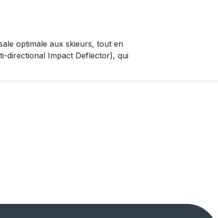
ale optimale aux skieurs, tout en
i-directional Impact Deflector), qui