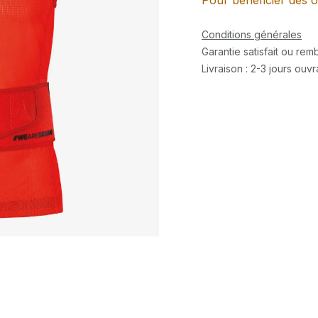
Pour bénéficier des o
Conditions générales
Garantie satisfait ou re
Livraison : 2-3 jours ouv