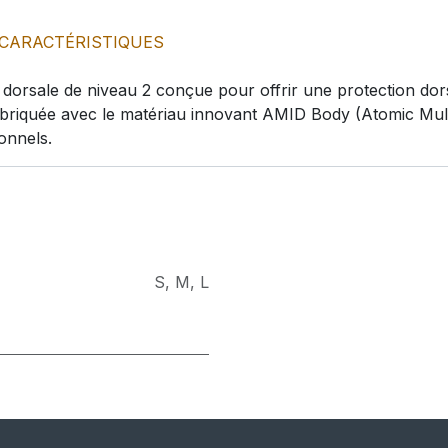
CARACTÉRISTIQUES
dorsale de niveau 2 conçue pour offrir une protection dors
st fabriquée avec le matériau innovant AMID Body (Atomic Mult
onnels.
S
,
M
,
L