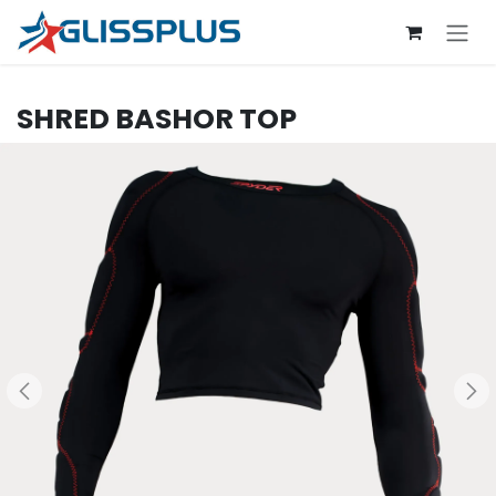
Se rendre au contenu
SHRED
BASHOR TOP