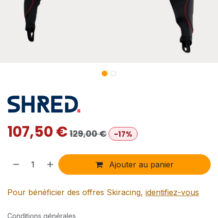
107,50
€
129,00
€
-17%
Ajouter au panier
Pour bénéficier des offres Skiracing,
identifiez-vous
Conditions générales