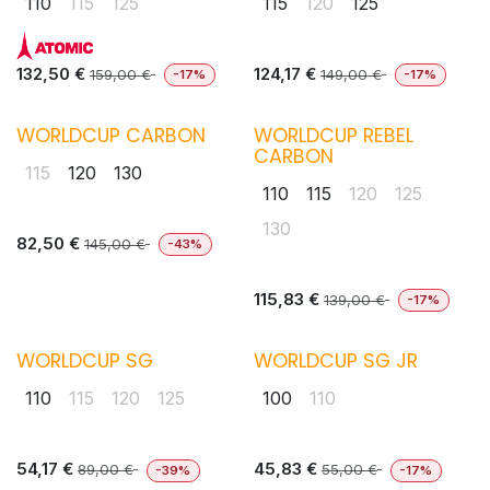
110
115
125
115
120
125
132,50
€
124,17
€
159,00
€
149,00
€
-17%
-17%
WORLDCUP CARBON
WORLDCUP REBEL
CARBON
115
120
130
110
115
120
125
130
82,50
€
145,00
€
-43%
115,83
€
139,00
€
-17%
WORLDCUP SG
WORLDCUP SG JR
110
115
120
125
100
110
54,17
€
45,83
€
89,00
€
55,00
€
-39%
-17%