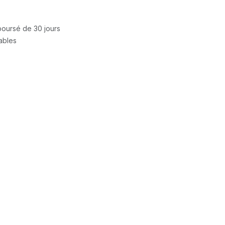
mboursé de 30 jours
rables