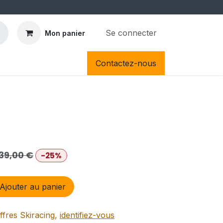
Se connecter
Mon panier
Contactez-nous
39,00
€
-25%
Ajouter au panier
ffres Skiracing,
identifiez-vous