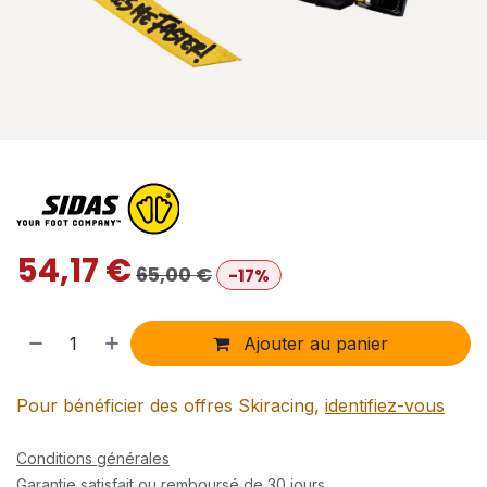
54,17
€
65,00
€
-17%
Ajouter au panier
Pour bénéficier des offres Skiracing,
identifiez-vous
Conditions générales
Garantie satisfait ou remboursé de 30 jours