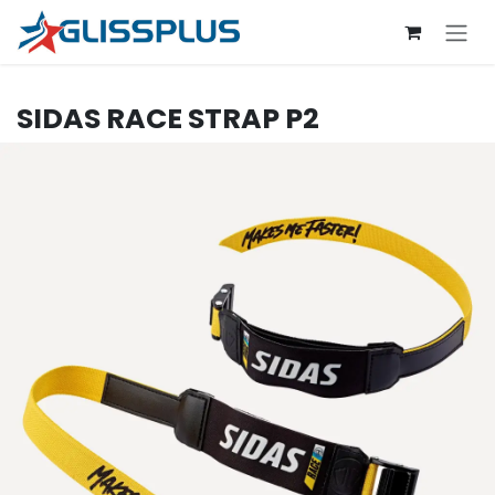
Se rendre au contenu
SIDAS
RACE STRAP P2