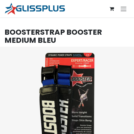
Se rendre au contenu
BOOSTERSTRAP
BOOSTER
MEDIUM BLEU