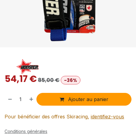
54,17
€
85,00
€
-36%
Ajouter au panier
Pour bénéficier des offres Skiracing,
identifiez-vous
Conditions générales