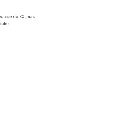
mboursé de 30 jours
rables