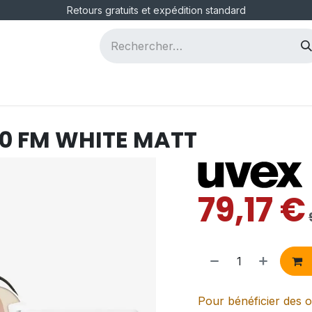
Retours gratuits et expédition standard
ous
Postes
0 FM WHITE MATT
79,17
€
Pour bénéficier des o