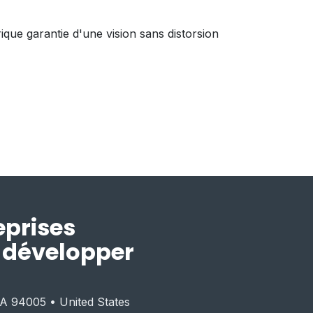
que garantie d'une vision sans distorsion
eprises
r développer
CA 94005 • United States