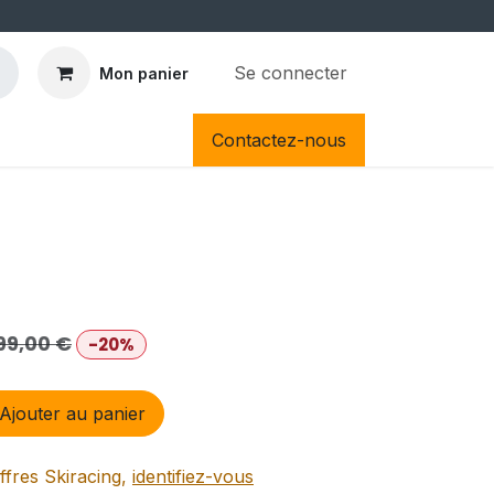
Se connecter
Mon panier
Contactez-nous
99,00
€
-20%
Ajouter au panier
ffres Skiracing,
identifiez-vous