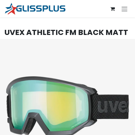
Se rendre au contenu
UVEX
ATHLETIC FM BLACK MATT