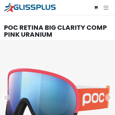
Se rendre au contenu
POC
RETINA BIG CLARITY COMP
PINK URANIUM