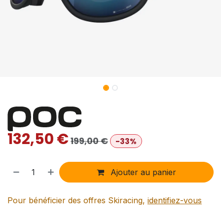
132,50
€
199,00
€
-33%
Ajouter au panier
Pour bénéficier des offres Skiracing,
identifiez-vous