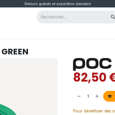
Retours gratuits et expédition standard
ous
Postes
 GREEN
82,50
Pour bénéficier des o