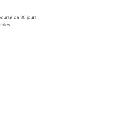
mboursé de 30 jours
rables