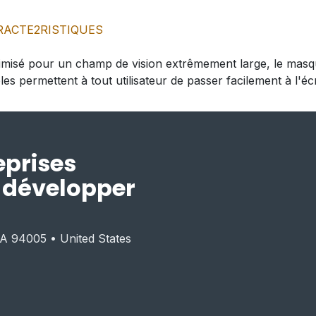
RACTE2RISTIQUES
imisé pour un champ de vision extrêmement large, le masqu
es permettent à tout utilisateur de passer facilement à l'é
eprises
r développer
CA 94005 • United States