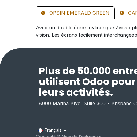
OPSIN EMERALD GREEN
CA
Avec un double écran cylindrique Zeiss opt
vision. Les écrans facilement interchangeabl
Plus de 50.000 entr
utilisent Odoo pou
leurs activités.
8000 Marina Blvd, Suite 300 • Brisbane 
Français
Copyright © Nom de l’entreprise