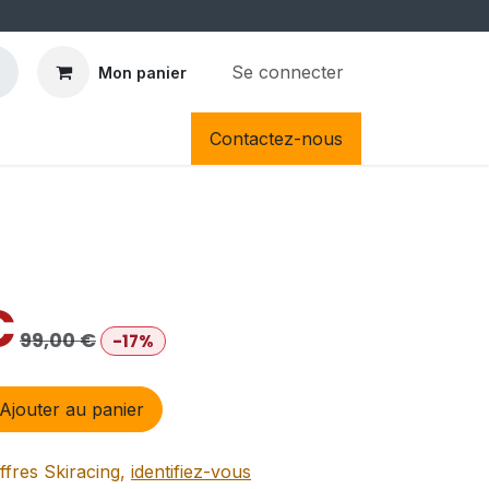
Se connecter
Mon panier
Contactez-nous
€
99,00
€
-17%
Ajouter au panier
ffres Skiracing,
identifiez-vous