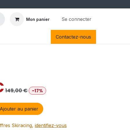
Se connecter
Mon panier
Contactez-nous
€
149,00
€
-17%
Ajouter au panier
ffres Skiracing,
identifiez-vous