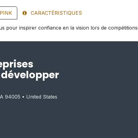
PINK
CARACTÉRISTIQUES
s pour inspirer confiance en la vision lors de compétitions
eprises
r développer
CA 94005 • United States