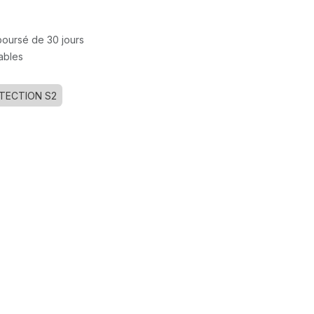
mboursé de 30 jours
rables
TECTION S2