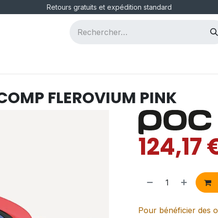
Retours gratuits et expédition standard
ous
Postes
 COMP FLEROVIUM PINK
124,17
Pour bénéficier des o