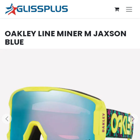
Se rendre au contenu
OAKLEY
LINE MINER M JAXSON
BLUE