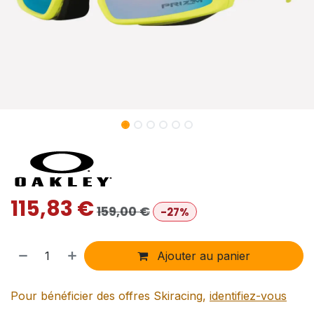
115,83
€
159,00
€
-27%
Ajouter au panier
Pour bénéficier des offres Skiracing,
identifiez-vous