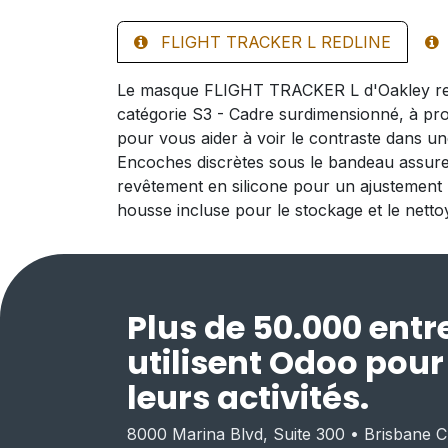
FLIGHT TRACKER L REDLINE
Le masque FLIGHT TRACKER L d'Oakley repr
catégorie S3 - Cadre surdimensionné, à prof
pour vous aider à voir le contraste dans une
Encoches discrètes sous le bandeau assurent
revêtement en silicone pour un ajustement
housse incluse pour le stockage et le nett
Plus de 50.000 entr
utilisent Odoo pou
leurs activités.
8000 Marina Blvd, Suite 300 • Brisbane 