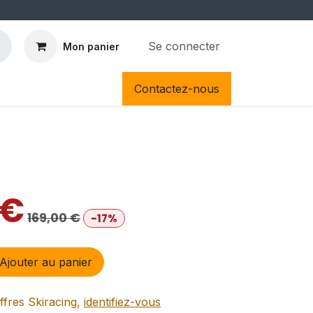
Se connecter
Mon panier
Contactez-nous
€
169,00
€
-17%
Ajouter au panier
ffres Skiracing,
identifiez-vous