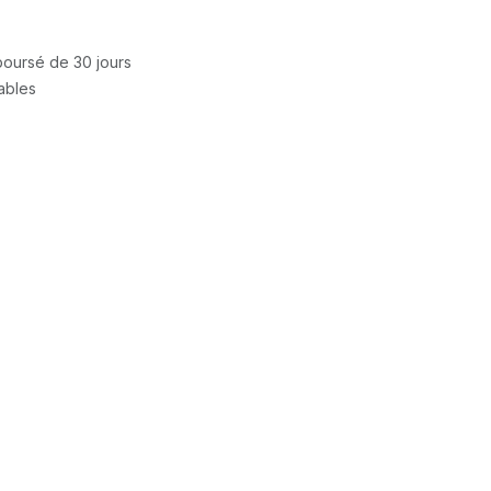
mboursé de 30 jours
rables