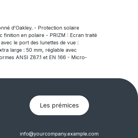
é d'Oakley. - Protection solaire
finition en polaire - PRIZM : Ecran traité
 avec le port des lunettes de vue :
xtra large : 50 mm, réglable avec
Normes ANSI Z87.1 et EN 166 - Micro-
Les prémices
info@yourcompany.example.com