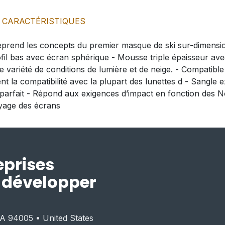
CARACTÉRISTIQUES
end les concepts du premier masque de ski sur-dimensionn
il bas avec écran sphérique - Mousse triple épaisseur avec 
 variété de conditions de lumière et de neige. - Compatible
 la compatibilité avec la plupart des lunettes d - Sangle e
 parfait - Répond aux exigences d’impact en fonction des 
oyage des écrans
eprises
r développer
CA 94005 • United States