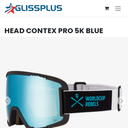
Se rendre au contenu
HEAD
CONTEX PRO 5K BLUE