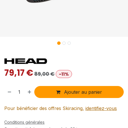
79,17
€
89,00
€
-11%
Ajouter au panier
Pour bénéficier des offres Skiracing,
identifiez-vous
Conditions générales