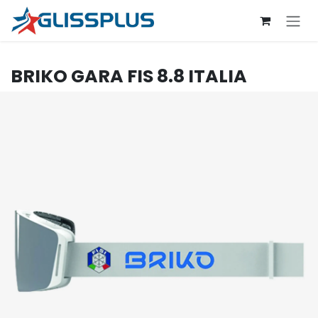
Se rendre au contenu
BRIKO
GARA FIS 8.8 ITALIA