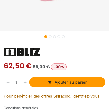
62,50
€
89,00
€
-30%
Ajouter au panier
Pour bénéficier des offres Skiracing,
identifiez-vous
Conditions générales