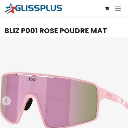
Se rendre au contenu
BLIZ
P001 ROSE POUDRE MAT