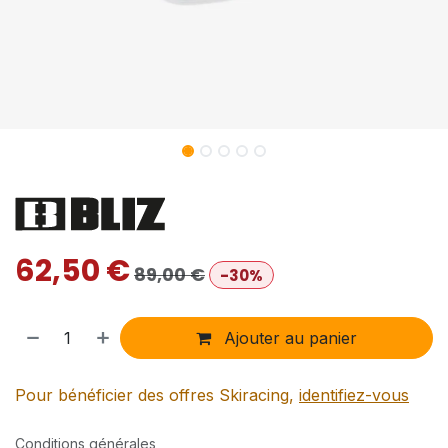
62,50
€
89,00
€
-30%
Ajouter au panier
Pour bénéficier des offres Skiracing,
identifiez-vous
Conditions générales