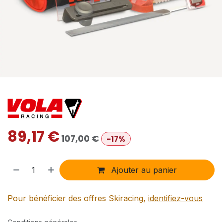
89,17
€
107,00
€
-17%
Ajouter au panier
Pour bénéficier des offres Skiracing,
identifiez-vous