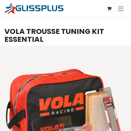
Se rendre au contenu
VOLA
TROUSSE TUNING KIT
ESSENTIAL