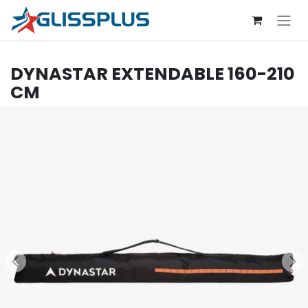
Se rendre au contenu
DYNASTAR
EXTENDABLE 160-210
CM