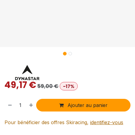
49,17
€
59,00
€
-17%
Ajouter au panier
Pour bénéficier des offres Skiracing,
identifiez-vous