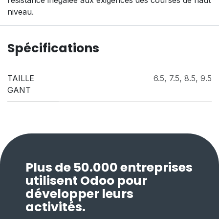
niveau.
Spécifications
TAILLE
6.5
,
7.5
,
8.5
,
9.5
GANT
Plus de 50.000 entreprises
utilisent Odoo pour
développer leurs
activités.