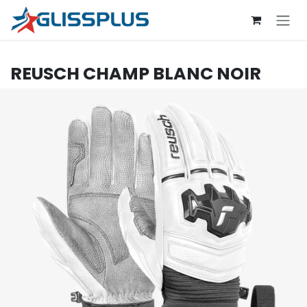
Se rendre au contenu
REUSCH
CHAMP BLANC NOIR