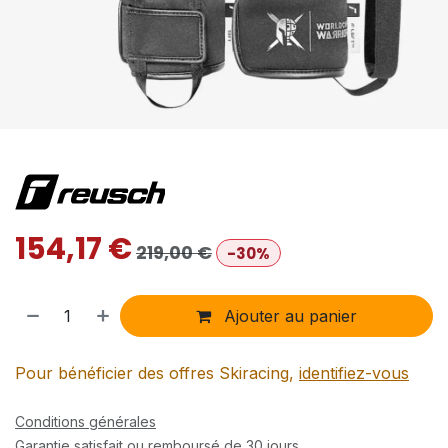
154,17
€
219,00
€
-30%
Ajouter au panier
Pour bénéficier des offres Skiracing,
identifiez-vous
Conditions générales
Garantie satisfait ou remboursé de 30 jours