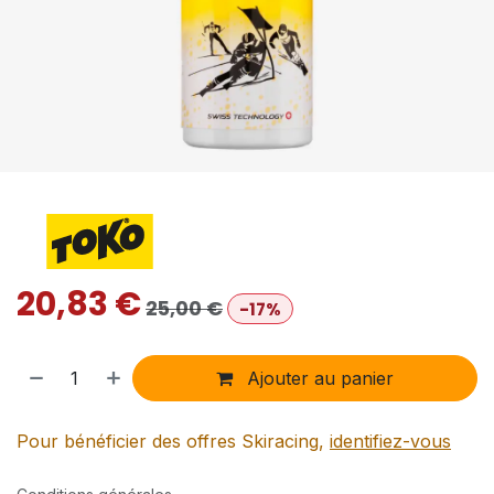
20,83
€
25,00
€
-17%
Ajouter au panier
Pour bénéficier des offres Skiracing,
identifiez-vous