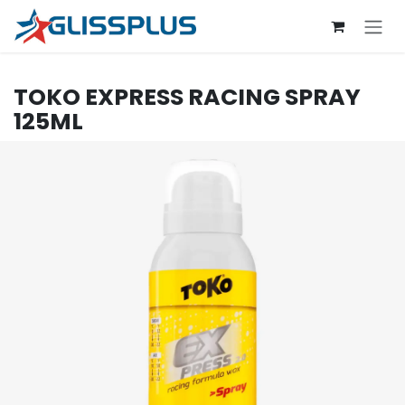
Se rendre au contenu
TOKO
EXPRESS RACING SPRAY
125ML