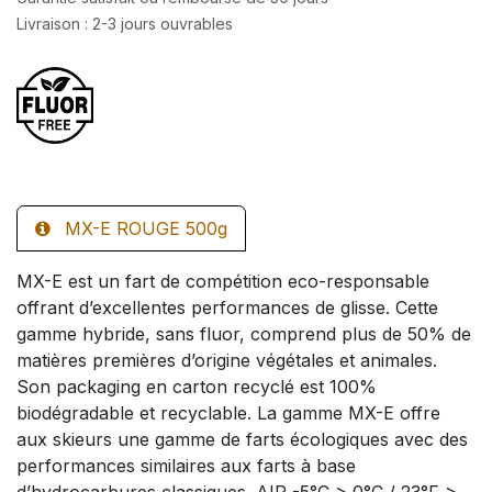
Livraison : 2-3 jours ouvrables
MX-E ROUGE 500g
MX-E est un fart de compétition eco-responsable
offrant d’excellentes performances de glisse. Cette
gamme hybride, sans fluor, comprend plus de 50% de
matières premières d’origine végétales et animales.
Son packaging en carton recyclé est 100%
biodégradable et recyclable. La gamme MX-E offre
aux skieurs une gamme de farts écologiques avec des
performances similaires aux farts à base
d’hydrocarbures classiques. AIR -5°C > 0°C / 23°F >