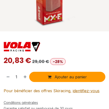
20,83
€
29,00
€
-28%
Ajouter au panier
Pour bénéficier des offres Skiracing,
identifiez-vous
Conditions générales
Garantie satisfait ou remboursé de 30 jours