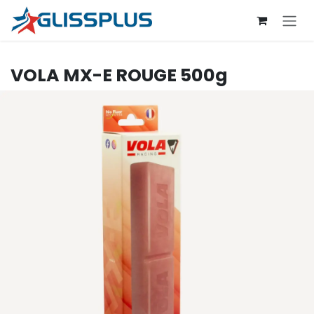
Se rendre au contenu
VOLA
MX-E ROUGE 500g