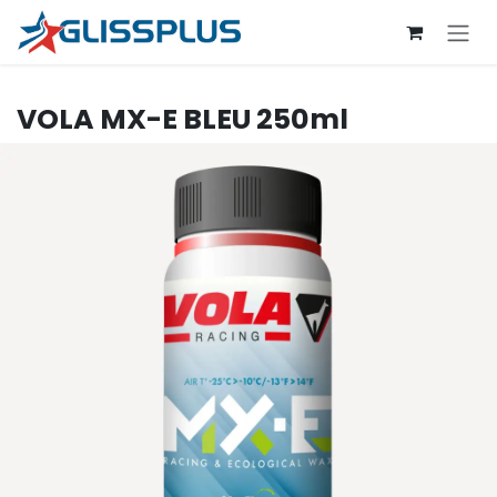
Se rendre au contenu
VOLA
MX-E BLEU 250ml