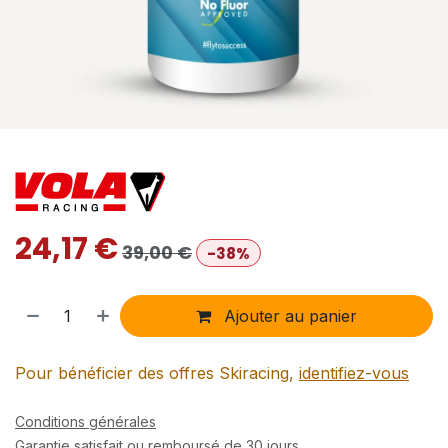
24,17
€
39,00
€
-38%
Ajouter au panier
Pour bénéficier des offres Skiracing,
identifiez-vous
Conditions générales
Garantie satisfait ou remboursé de 30 jours