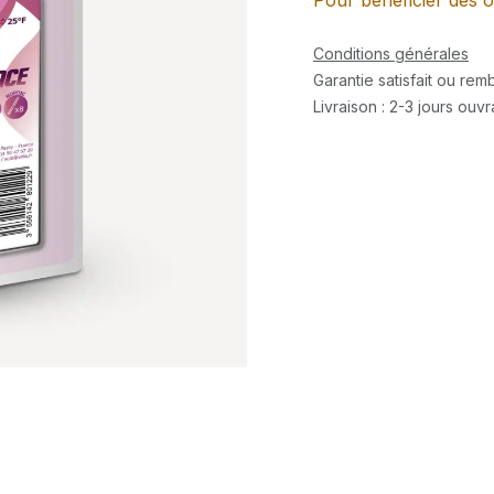
Pour bénéficier des o
Conditions générales
Garantie satisfait ou re
Livraison : 2-3 jours ouv