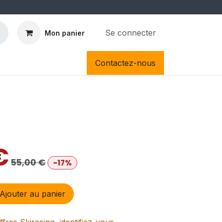
Se connecter
Mon panier
Contactez-nous
€
55,00
€
-17%
Ajouter au panier