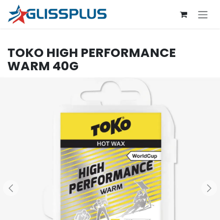
Se rendre au contenu
TOKO
HIGH PERFORMANCE
WARM 40G