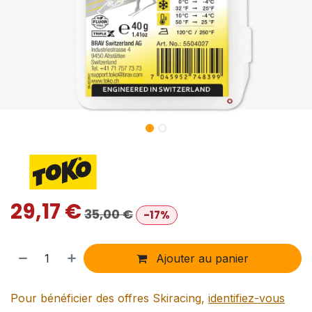
29,17
€
35,00
€
-17%
Ajouter au panier
Pour bénéficier des offres Skiracing,
identifiez-vous