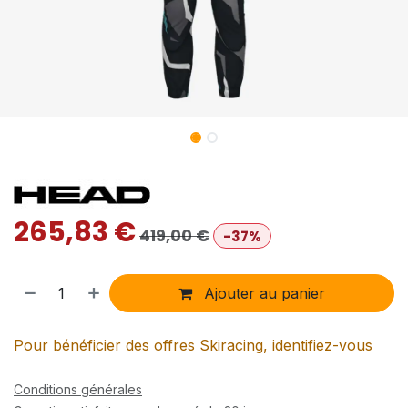
265,83
€
419,00
€
-37%
Ajouter au panier
Pour bénéficier des offres Skiracing,
identifiez-vous
Conditions générales