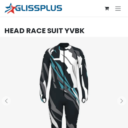
Se rendre au contenu
HEAD
RACE SUIT YVBK