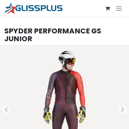
Se rendre au contenu
SPYDER
PERFORMANCE GS
JUNIOR