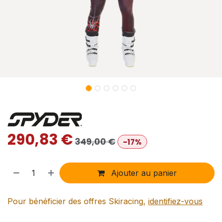
290,83
€
349,00
€
-17%
Ajouter au panier
Pour bénéficier des offres Skiracing,
identifiez-vous