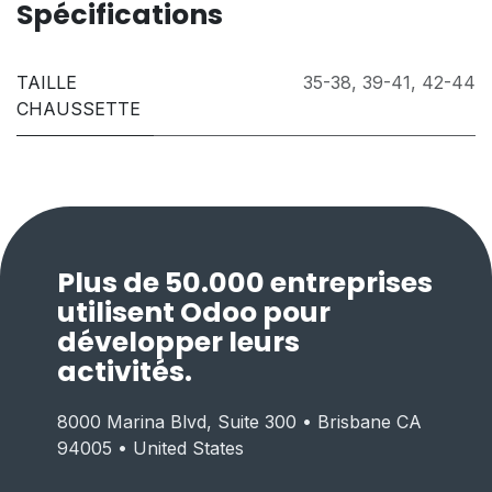
Spécifications
TAILLE
35-38
,
39-41
,
42-44
CHAUSSETTE
Plus de 50.000 entreprises
utilisent Odoo pour
développer leurs
activités.
8000 Marina Blvd, Suite 300 • Brisbane CA
94005 • United States