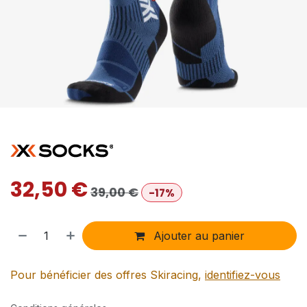
32,50
€
39,00
€
-17%
Ajouter au panier
Pour bénéficier des offres Skiracing,
identifiez-vous