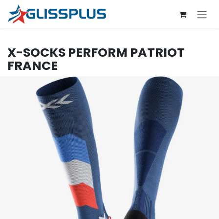
Se rendre au contenu
X-SOCKS
PERFORM PATRIOT
FRANCE