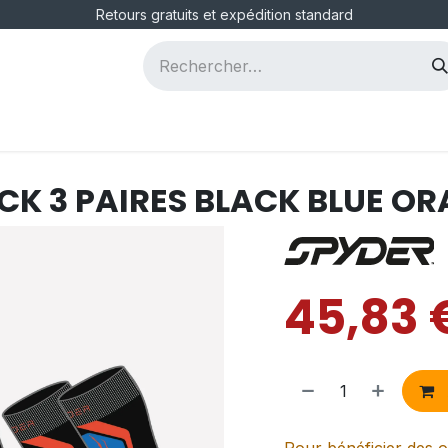
Retours gratuits et expédition standard
ous
Postes
CK 3 PAIRES BLACK BLUE O
45,83