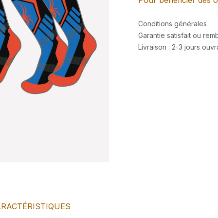
Pour bénéficier des o
Conditions générales
Garantie satisfait ou re
Livraison : 2-3 jours ouv
RACTÉRISTIQUES