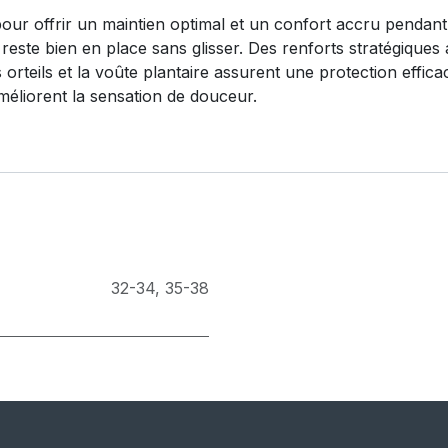
r offrir un maintien optimal et un confort accru pendant l
 reste bien en place sans glisser. Des renforts stratégiques 
s orteils et la voûte plantaire assurent une protection effic
améliorent la sensation de douceur.
32-34
,
35-38