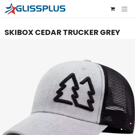
Se rendre au contenu
SKIBOX
CEDAR TRUCKER GREY