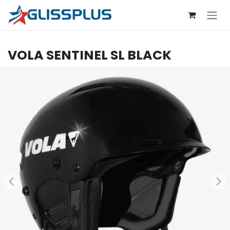
Se rendre au contenu
VOLA
SENTINEL SL BLACK