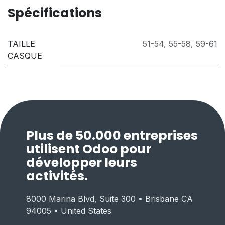
Spécifications
TAILLE
51-54
,
55-58
,
59-61
CASQUE
Plus de 50.000 entreprises
utilisent Odoo pour
développer leurs
activités.
8000 Marina Blvd, Suite 300 • Brisbane CA
94005 • United States