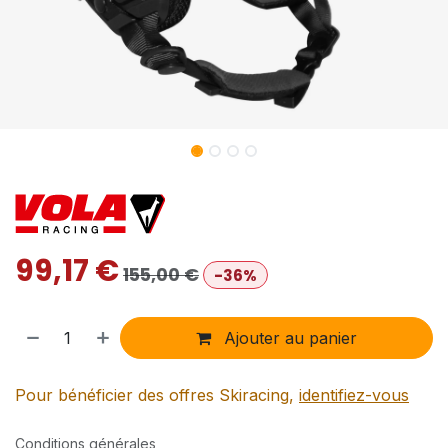
99,17
€
155,00
€
-36%
Ajouter au panier
Pour bénéficier des offres Skiracing,
identifiez-vous
Conditions générales