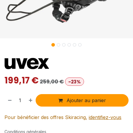
199,17
€
259,00
€
-23%
Ajouter au panier
Pour bénéficier des offres Skiracing,
identifiez-vous
Conditions générales