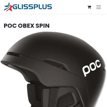
Se rendre au contenu
POC
OBEX SPIN