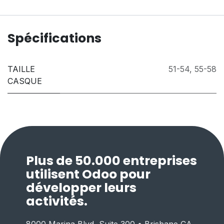
Spécifications
TAILLE
51-54
,
55-58
CASQUE
Plus de 50.000 entreprises
utilisent Odoo pour
développer leurs
activités.
8000 Marina Blvd, Suite 300 • Brisbane CA