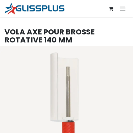
Se rendre au contenu
VOLA
AXE POUR BROSSE
ROTATIVE 140 MM