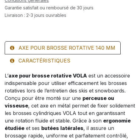
Conditions générales
Garantie satisfait ou remboursé de 30 jours
Livraison : 2-3 jours ouvrables
AXE POUR BROSSE ROTATIVE 140 MM
CARACTÉRISTIQUES
L’
axe pour brosse rotative VOLA
est un accessoire
indispensable pour utiliser efficacement les brosses
rotatives lors de l’entretien des skis et snowboards.
Conçu pour être monté sur une
perceuse ou
visseuse
, cet axe en métal permet de fixer solidement
les brosses cylindriques VOLA tout en garantissant
une rotation fluide et stable. Grâce à son
ergonomie
étudiée
et ses
butées latérales
, il assure un
brossage rapide, uniforme et parfaitement contrôlé,