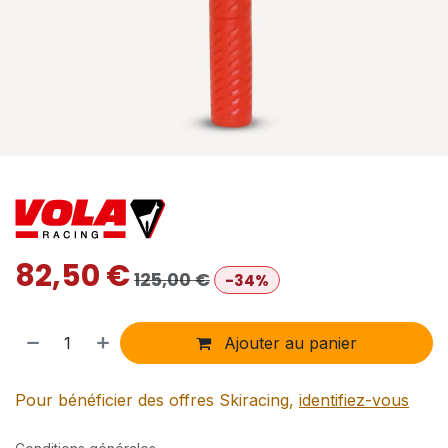
82,50
€
125,00
€
-34%
Ajouter au panier
Pour bénéficier des offres Skiracing,
identifiez-vous