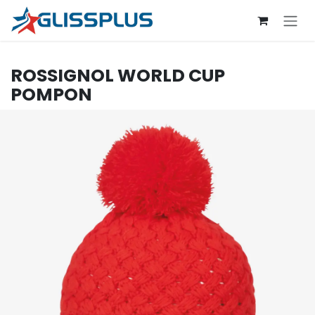
Se rendre au contenu
ROSSIGNOL
WORLD CUP
POMPON