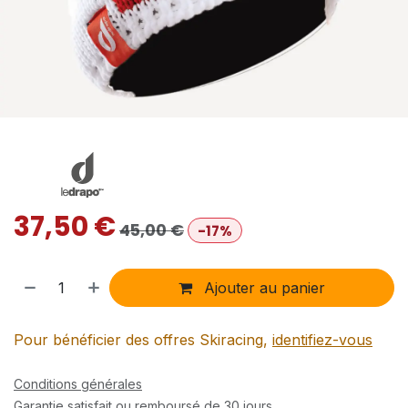
37,50
€
45,00
€
-17%
Ajouter au panier
Pour bénéficier des offres Skiracing,
identifiez-vous
Conditions générales
Garantie satisfait ou remboursé de 30 jours