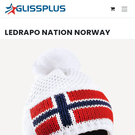
Se rendre au contenu
LEDRAPO
NATION NORWAY