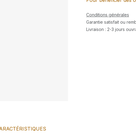
Pour bénéficier des o
Conditions générales
Garantie satisfait ou re
Livraison : 2-3 jours ouv
ARACTÉRISTIQUES