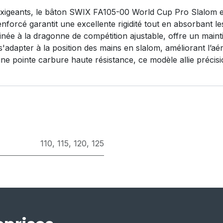
exigeants, le bâton SWIX FA105-00 World Cup Pro Slalom est
orcé garantit une excellente rigidité tout en absorbant le
née à la dragonne de compétition ajustable, offre un maint
 s'adapter à la position des mains en slalom, améliorant l
ne pointe carbure haute résistance, ce modèle allie précisi
110
,
115
,
120
,
125