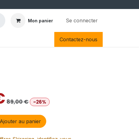
Se connecter
Mon panier
Contactez-nous
€
89,00
€
-26%
Ajouter au panier