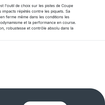
 l'outil de choix sur les pistes de Coupe
s impacts répétés contre les piquets. Sa
ien ferme même dans les conditions les
’aérodynamisme et la performance en course.
on, robustesse et contrôle absolu dans la